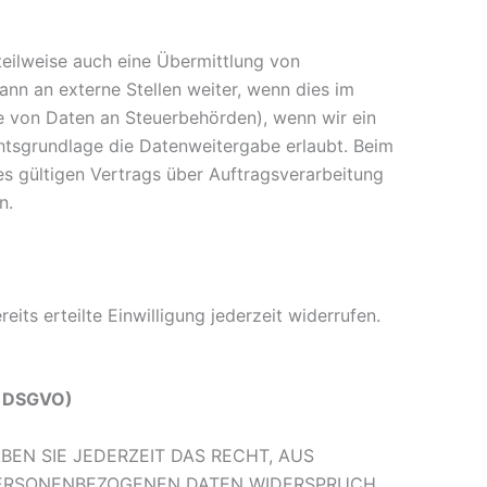
teilweise auch eine Übermittlung von
nn an externe Stellen weiter, wenn dies im
abe von Daten an Steuerbehörden), wenn wir ein
chtsgrundlage die Datenweitergabe erlaubt. Beim
s gültigen Vertrags über Auftragsverarbeitung
n.
its erteilte Einwilligung jederzeit widerrufen.
1 DSGVO)
BEN SIE JEDERZEIT DAS RECHT, AUS
R PERSONENBEZOGENEN DATEN WIDERSPRUCH