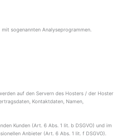
lem mit sogenannten Analyseprogrammen.
werden auf den Servern des Hosters / der Hoster
Vertragsdaten, Kontaktdaten, Namen,
den Kunden (Art. 6 Abs. 1 lit. b DSGVO) und im
ionellen Anbieter (Art. 6 Abs. 1 lit. f DSGVO).