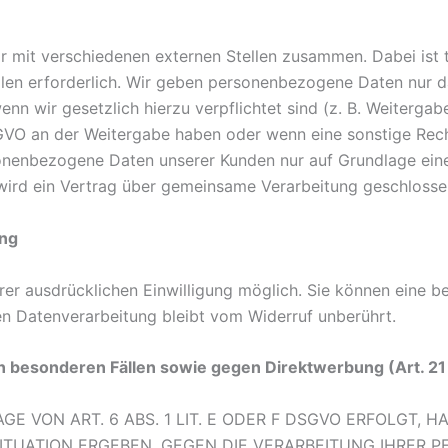
r mit verschiedenen externen Stellen zusammen. Dabei ist 
en erforderlich. Wir geben personenbezogene Daten nur da
wenn wir gesetzlich hierzu verpflichtet sind (z. B. Weiterg
 DSGVO an der Weitergabe haben oder wenn eine sonstige Re
onenbezogene Daten unserer Kunden nur auf Grundlage eine
 wird ein Vertrag über gemeinsame Verarbeitung geschlosse
ung
er ausdrücklichen Einwilligung möglich. Sie können eine bere
en Datenverarbeitung bleibt vom Widerruf unberührt.
n besonderen Fällen sowie gegen Direktwerbung (Art. 2
VON ART. 6 ABS. 1 LIT. E ODER F DSGVO ERFOLGT, HA
SITUATION ERGEBEN, GEGEN DIE VERARBEITUNG IHRE