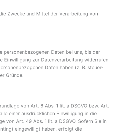
r die Zwecke und Mittel der Verarbeitung von
re personenbezogenen Daten bei uns, bis der
e Einwilligung zur Datenverarbeitung widerrufen,
 personenbezogenen Daten haben (z. B. steuer-
ser Gründe.
undlage von Art. 6 Abs. 1 lit. a DSGVO bzw. Art.
le einer ausdrücklichen Einwilligung in die
von Art. 49 Abs. 1 lit. a DSGVO. Sofern Sie in
ting) eingewilligt haben, erfolgt die