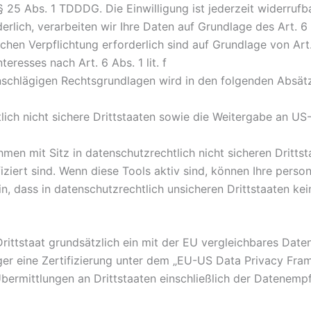
25 Abs. 1 TDDDG. Die Einwilligung ist jederzeit widerrufba
lich, verarbeiten wir Ihre Daten auf Grundlage des Art. 6 
lichen Verpflichtung erforderlich sind auf Grundlage von Art
eresses nach Art. 6 Abs. 1 lit. f
inschlägigen Rechtsgrundlagen wird in den folgenden Absät
ich nicht sichere Drittstaaten sowie die Weitergabe an US-
n mit Sitz in datenschutzrechtlich nicht sicheren Drittst
iert sind. Wenn diese Tools aktiv sind, können Ihre pers
in, dass in datenschutzrechtlich unsicheren Drittstaaten k
 Drittstaat grundsätzlich ein mit der EU vergleichbares Da
ger eine Zertifizierung unter dem „EU-US Data Privacy Fra
Übermittlungen an Drittstaaten einschließlich der Datenempf