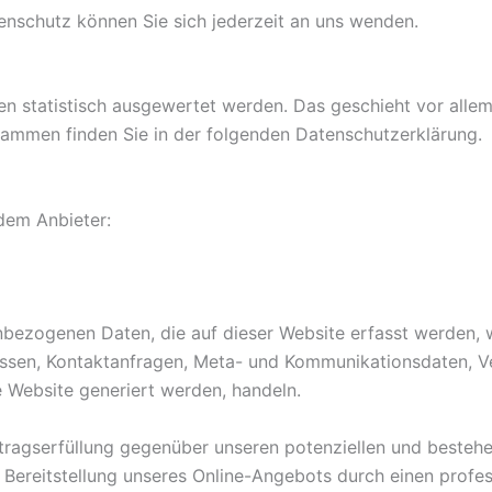
nschutz können Sie sich jederzeit an uns wenden.
ten statistisch ausgewertet werden. Das geschieht vor al
grammen finden Sie in der folgenden Datenschutzerklärung.
ndem Anbieter:
nbezogenen Daten, die auf dieser Website erfasst werden, 
dressen, Kontaktanfragen, Meta- und Kommunikationsdaten, 
e Website generiert werden, handeln.
ragserfüllung gegenüber unseren potenziellen und bestehen
n Bereitstellung unseres Online-Angebots durch einen profess