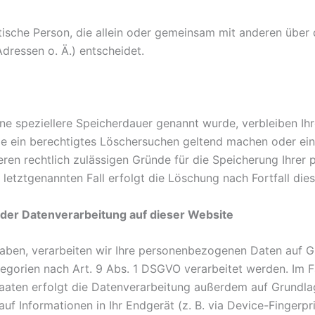
ristische Person, die allein oder gemeinsam mit anderen übe
ressen o. Ä.) entscheidet.
ine speziellere Speicherdauer genannt wurde, verbleiben Ih
ie ein berechtigtes Löschersuchen geltend machen oder ein
eren rechtlich zulässigen Gründe für die Speicherung Ihrer
letztgenannten Fall erfolgt die Löschung nach Fortfall die
der Datenverarbeitung auf dieser Website
 haben, verarbeiten wir Ihre personenbezogenen Daten auf Gr
gorien nach Art. 9 Abs. 1 DSGVO verarbeitet werden. Im Fal
aten erfolgt die Datenverarbeitung außerdem auf Grundlage 
f Informationen in Ihr Endgerät (z. B. via Device-Fingerprin