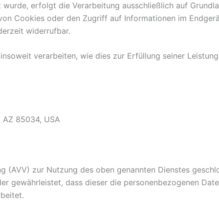
wurde, erfolgt die Verarbeitung ausschließlich auf Grundla
on Cookies oder den Zugriff auf Informationen im Endgerät
erzeit widerrufbar.
nsoweit verarbeiten, wie dies zur Erfüllung seiner Leistung
x, AZ 85034, USA
ng (AVV) zur Nutzung des oben genannten Dienstes geschlos
der gewährleistet, dass dieser die personenbezogenen Dat
beitet.