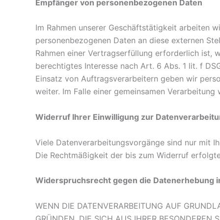
Empfänger von personenbezogenen Daten
Im Rahmen unserer Geschäftstätigkeit arbeiten wi
personenbezogenen Daten an diese externen Stell
Rahmen einer Vertragserfüllung erforderlich ist, 
berechtigtes Interesse nach Art. 6 Abs. 1 lit. f
Einsatz von Auftragsverarbeitern geben wir pers
weiter. Im Falle einer gemeinsamen Verarbeitung
Widerruf Ihrer Einwilligung zur Datenverarbeit
Viele Datenverarbeitungsvorgänge sind nur mit Ihr
Die Rechtmäßigkeit der bis zum Widerruf erfolgt
Widerspruchsrecht gegen die Datenerhebung i
WENN DIE DATENVERARBEITUNG AUF GRUNDLAGE 
GRÜNDEN, DIE SICH AUS IHRER BESONDEREN 