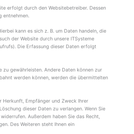
te erfolgt durch den Websitebetreiber. Dessen
ng entnehmen.
erbei kann es sich z. B. um Daten handeln, die
esuch der Website durch unsere ITSysteme
ufrufs). Die Erfassung dieser Daten erfolgt
ite zu gewährleisten. Andere Daten können zur
ebahnt werden können, werden die übermittelten
er Herkunft, Empfänger und Zweck Ihrer
Löschung dieser Daten zu verlangen. Wenn Sie
ft widerrufen. Außerdem haben Sie das Recht,
en. Des Weiteren steht Ihnen ein