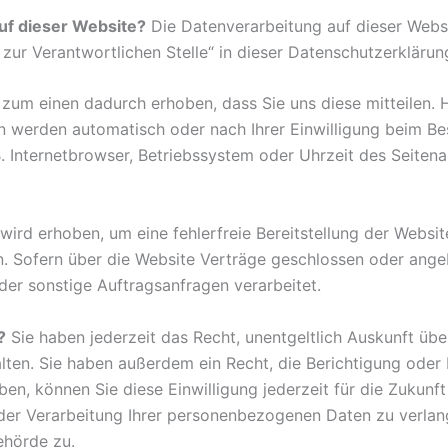
auf dieser Website?
Die Datenverarbeitung auf dieser Websi
zur Verantwortlichen Stelle“ in dieser Datenschutzerkläru
um einen dadurch erhoben, dass Sie uns diese mitteilen. Hi
en werden automatisch oder nach Ihrer Einwilligung beim B
B. Internetbrowser, Betriebssystem oder Uhrzeit des Seitena
 wird erhoben, um eine fehlerfreie Bereitstellung der Webs
n. Sofern über die Website Verträge geschlossen oder ang
er sonstige Auftragsanfragen verarbeitet.
?
Sie haben jederzeit das Recht, unentgeltlich Auskunft üb
en. Sie haben außerdem ein Recht, die Berichtigung oder 
aben, können Sie diese Einwilligung jederzeit für die Zukun
er Verarbeitung Ihrer personenbezogenen Daten zu verlang
ehörde zu.